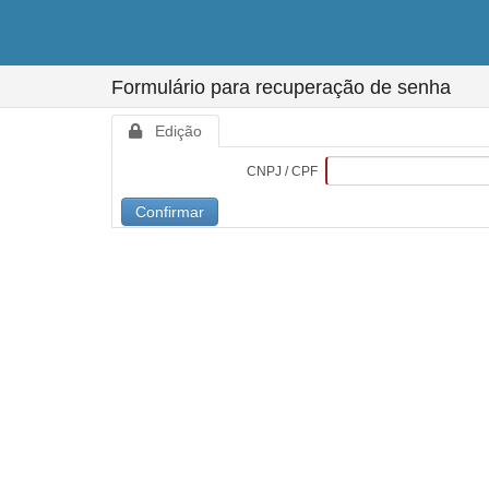
Formulário para recuperação de senha
Edição
CNPJ / CPF
Confirmar